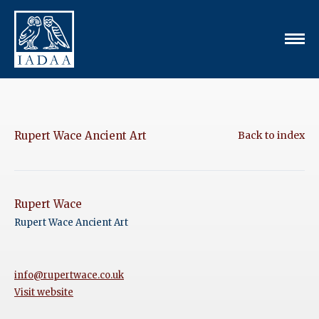
Rupert Wace Ancient Art
Back to index
Rupert Wace
Rupert Wace Ancient Art
info@rupertwace.co.uk
Visit website