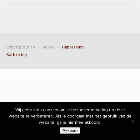
Copyright 2016
-
IADAA
-
Impressum
Back to top
Wij gebruiken cookies om je bezoekerservaring op deze
website te verbeteren. Als je doorgaat met het gebruik van de
website, ga je hiermee akkoord.
Akkoord